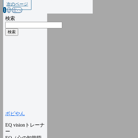
次のページ
1
2
次へ
検索
検索
ボビやん
EQ visionトレーナ
ー
EQ（心の知能指