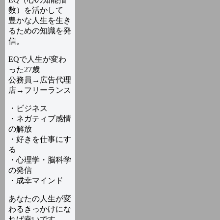
数）を活かして
豊かな人生を生き
るための知識を発
信。
EQで人生が変わ
った27歳
公務員→広告代理
店→フリーランス
・ビジネス
・ネガティブ感情
の解放
・好きを仕事にす
る
・心理学・脳科学
の発信
・成幸マインド
あなたの人生が変
わるきっかけにな
れば幸いです。